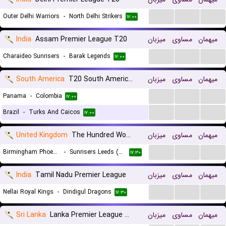
...
...
...
Outer Delhi Warriors
-
North Delhi Strikers
۱۷:۰۰
India
Assam Premier League T20
میزبان
مساوی
میهمان
...
...
...
Charaideo Sunrisers
-
Barak Legends
۱۷:۰۰
South America
T20 South American Championship
میزبان
مساوی
میهمان
...
...
...
Panama
-
Colombia
۱۷:۰۰
...
...
...
Brazil
-
Turks And Caicos
۱۷:۰۰
United Kingdom
The Hundred Women
میزبان
مساوی
میهمان
...
...
...
Birmingham Phoenix (W)
-
Sunrisers Leeds (W)
۱۷:۳۰
India
Tamil Nadu Premier League
میزبان
مساوی
میهمان
...
...
...
Nellai Royal Kings
-
Dindigul Dragons
۱۷:۳۰
Sri Lanka
Lanka Premier League T20
میزبان
مساوی
میهمان