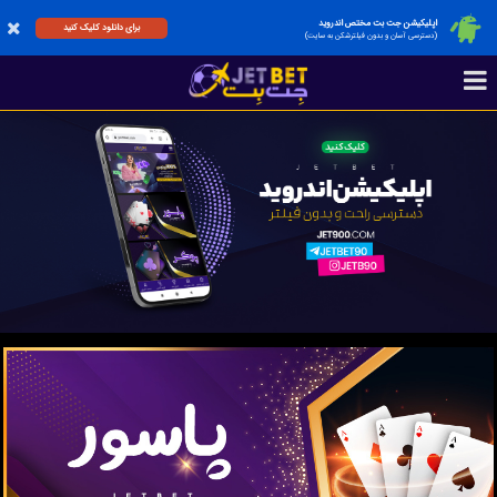
اپلیکیشن جت بت مختص اندروید
برای دانلود کلیک کنید
(دسترسی آسان و بدون فیلترشکن به سایت)