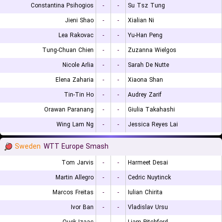
Constantina Psihogios
-
-
Su Tsz Tung
Jieni Shao
-
-
Xialian Ni
Lea Rakovac
-
-
Yu-Han Peng
Tung-Chuan Chien
-
-
Zuzanna Wielgos
Nicole Arlia
-
-
Sarah De Nutte
Elena Zaharia
-
-
Xiaona Shan
Tin-Tin Ho
-
-
Audrey Zarif
Orawan Paranang
-
-
Giulia Takahashi
Wing Lam Ng
-
-
Jessica Reyes Lai
Sweden
WTT Europe Smash
Tom Jarvis
-
-
Harmeet Desai
Martin Allegro
-
-
Cedric Nuytinck
Marcos Freitas
-
-
Iulian Chirita
Ivor Ban
-
-
Vladislav Ursu