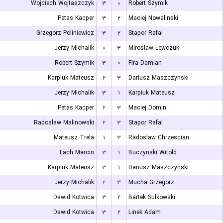
Wojciech Wojtaszczyk
۳
۰
Robert Szymik
Petas Kacper
۳
۲
Maciej Nowalinski
Grzegorz Poliniewicz
۳
۲
Stapor Rafal
Jerzy Michalik
۰
۳
Miroslaw Lewczuk
Robert Szymik
۳
۰
Fira Damian
Karpiuk Mateusz
۲
۳
Dariusz Maszczynski
Jerzy Michalik
۳
۱
Karpiuk Mateusz
Petas Kacper
۲
۳
Maciej Domin
Radoslaw Malinowski
۲
۳
Stapor Rafal
Mateusz Trela
۱
۳
Radoslaw Chrzescian
Lach Marcin
۳
۱
Buczynski Witold
Karpiuk Mateusz
۳
۱
Dariusz Maszczynski
Jerzy Michalik
۲
۳
Mucha Grzegorz
Dawid Kotwica
۳
۲
Bartek Sulkowski
Dawid Kotwica
۳
۲
Linek Adam